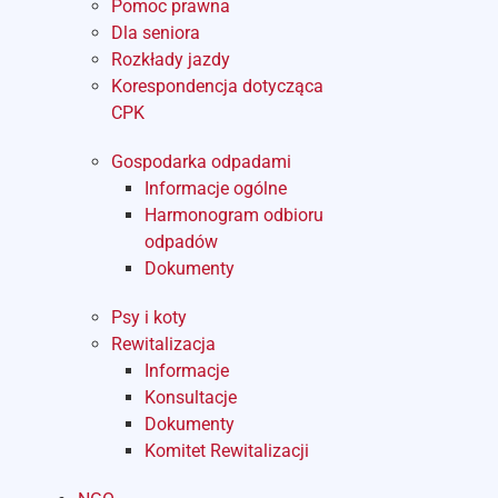
Pomoc prawna
Dla seniora
Rozkłady jazdy
Korespondencja dotycząca
CPK
Gospodarka odpadami
Informacje ogólne
Harmonogram odbioru
odpadów
Dokumenty
Psy i koty
Rewitalizacja
Informacje
Konsultacje
Dokumenty
Komitet Rewitalizacji