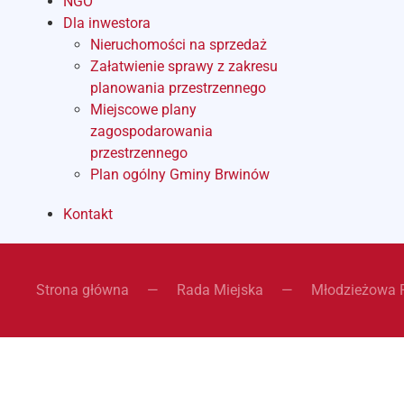
NGO
Dla inwestora
Nieruchomości na sprzedaż
Załatwienie sprawy z zakresu
planowania przestrzennego
Miejscowe plany
zagospodarowania
przestrzennego
Plan ogólny Gminy Brwinów
Kontakt
Strona główna
Rada Miejska
Młodzieżowa 