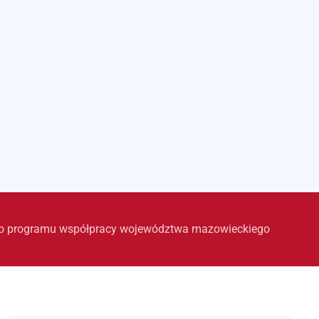
go programu współpracy województwa mazowieckiego