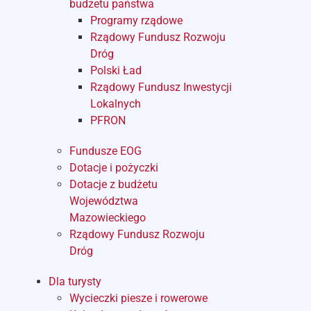
budżetu państwa
Programy rządowe
Rządowy Fundusz Rozwoju
Dróg
Polski Ład
Rządowy Fundusz Inwestycji
Lokalnych
PFRON
Fundusze EOG
Dotacje i pożyczki
Dotacje z budżetu
Województwa
Mazowieckiego
Rządowy Fundusz Rozwoju
Dróg
Dla turysty
Wycieczki piesze i rowerowe