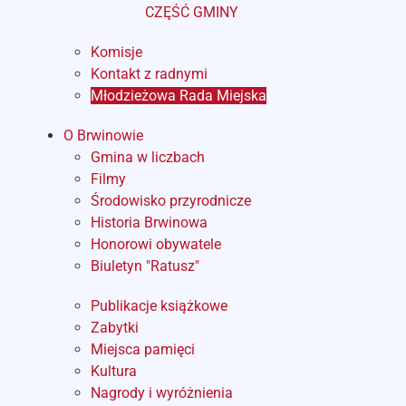
CZĘŚĆ GMINY
Komisje
Kontakt z radnymi
Młodzieżowa Rada Miejska
O Brwinowie
Gmina w liczbach
Filmy
Środowisko przyrodnicze
Historia Brwinowa
Honorowi obywatele
Biuletyn "Ratusz"
Publikacje książkowe
Zabytki
Miejsca pamięci
Kultura
Nagrody i wyróżnienia