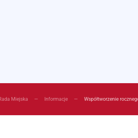
Rada Miejska
Informacje
Współtworzenie roczne