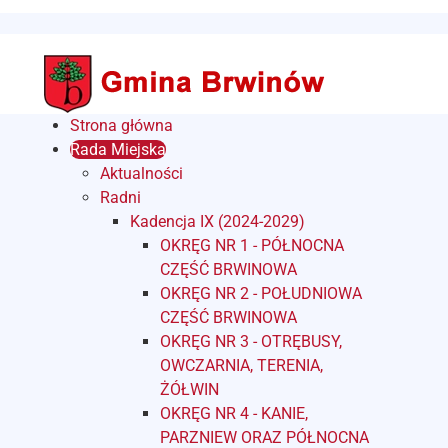
Strona główna
Rada Miejska
Aktualności
Radni
Kadencja IX (2024-2029)
OKRĘG NR 1 - PÓŁNOCNA
CZĘŚĆ BRWINOWA
OKRĘG NR 2 - POŁUDNIOWA
CZĘŚĆ BRWINOWA
OKRĘG NR 3 - OTRĘBUSY,
OWCZARNIA, TERENIA,
ŻÓŁWIN
OKRĘG NR 4 - KANIE,
PARZNIEW ORAZ PÓŁNOCNA