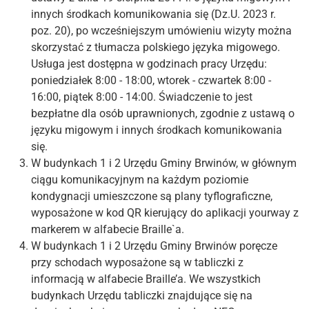
innych środkach komunikowania się (Dz.U. 2023 r.
poz. 20), po wcześniejszym umówieniu wizyty można
skorzystać z tłumacza polskiego języka migowego.
Usługa jest dostępna w godzinach pracy Urzędu:
poniedziałek 8:00 - 18:00, wtorek - czwartek 8:00 -
16:00, piątek 8:00 - 14:00. Świadczenie to jest
bezpłatne dla osób uprawnionych, zgodnie z ustawą o
języku migowym i innych środkach komunikowania
się.
W budynkach 1 i 2 Urzędu Gminy Brwinów, w głównym
ciągu komunikacyjnym na każdym poziomie
kondygnacji umieszczone są plany tyflograficzne,
wyposażone w kod QR kierujący do aplikacji yourway z
markerem w alfabecie Braille`a.
W budynkach 1 i 2 Urzędu Gminy Brwinów poręcze
przy schodach wyposażone są w tabliczki z
informacją w alfabecie Braille’a. We wszystkich
budynkach Urzędu tabliczki znajdujące się na