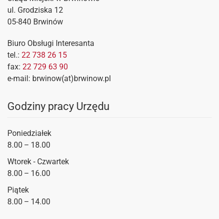
ul. Grodziska 12
05-840 Brwinów
Biuro Obsługi Interesanta
tel.:
22 738 26 15
fax:
22 729 63 90
e-mail: brwinow(at)brwinow.pl
Godziny pracy Urzędu
Poniedziałek
8.00 – 18.00
Wtorek - Czwartek
8.00 – 16.00
Piątek
8.00 – 14.00