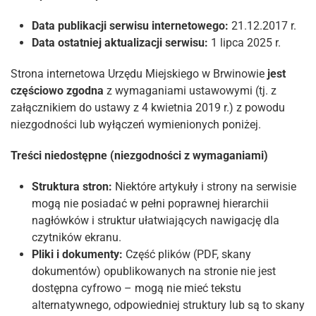
Data publikacji serwisu internetowego:
21.12.2017 r.
Data ostatniej aktualizacji serwisu:
1 lipca 2025 r.
Strona internetowa Urzędu Miejskiego w Brwinowie
jest
częściowo zgodna
z wymaganiami ustawowymi (tj. z
załącznikiem do ustawy z 4 kwietnia 2019 r.) z powodu
niezgodności lub wyłączeń wymienionych poniżej.
Treści niedostępne (niezgodności z wymaganiami)
Struktura stron:
Niektóre artykuły i strony na serwisie
mogą nie posiadać w pełni poprawnej hierarchii
nagłówków i struktur ułatwiających nawigację dla
czytników ekranu.
Pliki i dokumenty:
Część plików (PDF, skany
dokumentów) opublikowanych na stronie nie jest
dostępna cyfrowo – mogą nie mieć tekstu
alternatywnego, odpowiedniej struktury lub są to skany