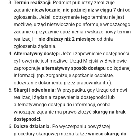
Termin realizacji:
Podmiot publiczny zrealizuje
żądanie
niezwłocznie, nie później niż w ciągu 7 dni
od
zgłoszenia. Jeżeli dotrzymanie tego terminu nie jest
możliwe, urząd niezwłocznie poinformuje wnoszącego
żądanie o przyczynie opóźnienia i wskaże nowy termin
realizacji –
nie dłuższy niż 2 miesiące
od dnia
zgłoszenia żądania.
Alternatywny dostęp:
Jeżeli zapewnienie dostępności
cyfrowej nie jest możliwe, Urząd Miejski w Brwinowie
zaproponuje
alternatywny sposób dostępu
do żądanej
informacji (np. zorganizuje spotkanie osobiste,
odczytanie dokumentu przez pracownika itp.).
Skargi i odwołania:
W przypadku, gdy Urząd odmówi
realizacji żądania zapewnienia dostępności lub
alternatywnego dostępu do informacji, osoba
wnosząca żądanie ma prawo złożyć
skargę na brak
dostępności
.
Dalsze działania:
Po wyczerpaniu powyższej
procedury skargowej można także
wnieść skargę do