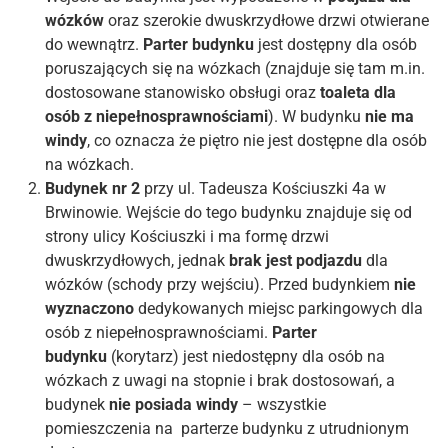
wózków
oraz szerokie dwuskrzydłowe drzwi otwierane
do wewnątrz.
Parter budynku
jest dostępny dla osób
poruszających się na wózkach (znajduje się tam m.in.
dostosowane stanowisko obsługi oraz
toaleta dla
osób z niepełnosprawnościami
). W budynku
nie ma
windy
, co oznacza że piętro nie jest dostępne dla osób
na wózkach.
Budynek nr 2
przy ul. Tadeusza Kościuszki 4a w
Brwinowie. Wejście do tego budynku znajduje się od
strony ulicy Kościuszki i ma formę drzwi
dwuskrzydłowych, jednak
brak jest podjazdu
dla
wózków (schody przy wejściu). Przed budynkiem
nie
wyznaczono
dedykowanych miejsc parkingowych dla
osób z niepełnosprawnościami.
Parter
budynku
(korytarz) jest niedostępny dla osób na
wózkach z uwagi na stopnie i brak dostosowań, a
budynek
nie posiada windy
– wszystkie
pomieszczenia na parterze budynku z utrudnionym