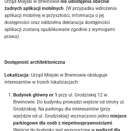
Urząd Miejski w Brwinowie
nie udostępnia obecnie
żadnych aplikacji mobilnych
. (W przypadku wdrożenia
aplikacji mobilnej w przyszłości, informacja o jej
dostępności oraz oddzielna deklaracja dostępności
aplikacji zostaną opublikowane zgodnie z wymogami
prawa).
Dostępność architektoniczna
Lokalizacja:
Urząd Miejski w Brwinowie obsługuje
interesantów w trzech lokalizacjach:
Budynek główny nr 1
przy ul. Grodziskej 12 w
Brwinowie. Do budynku prowadzi wejście od strony ul.
Grodziskiej. Na parkingu dla interesantów (przy
wjeździe od ul. Grodziskiej) wyznaczono jedno
miejsce
parkingowe dla osób z niepełnosprawnościami
.
Wejście do budynku jest wyposażone w
podjazd dla