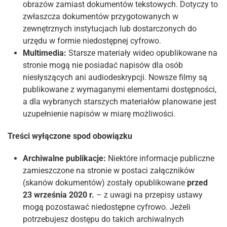
obrazów zamiast dokumentów tekstowych. Dotyczy to
zwłaszcza dokumentów przygotowanych w
zewnętrznych instytucjach lub dostarczonych do
urzędu w formie niedostępnej cyfrowo.
Multimedia:
Starsze materiały wideo opublikowane na
stronie mogą nie posiadać napisów dla osób
niesłyszących ani audiodeskrypcji. Nowsze filmy są
publikowane z wymaganymi elementami dostępności,
a dla wybranych starszych materiałów planowane jest
uzupełnienie napisów w miarę możliwości.
Treści wyłączone spod obowiązku
Archiwalne publikacje:
Niektóre informacje publiczne
zamieszczone na stronie w postaci załączników
(skanów dokumentów) zostały opublikowane
przed
23 września 2020 r.
– z uwagi na przepisy ustawy
mogą pozostawać niedostępne cyfrowo. Jeżeli
potrzebujesz dostępu do takich archiwalnych